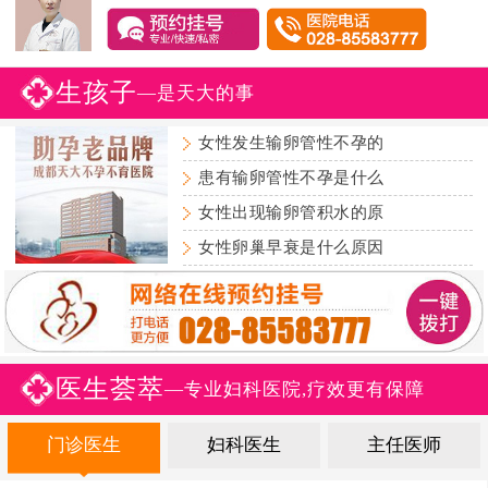
生孩子
—是天大的事
女性发生输卵管性不孕的
患有输卵管性不孕是什么
女性出现输卵管积水的原
女性卵巢早衰是什么原因
医生荟萃
—专业妇科医院,疗效更有保障
门诊医生
妇科医生
主任医师