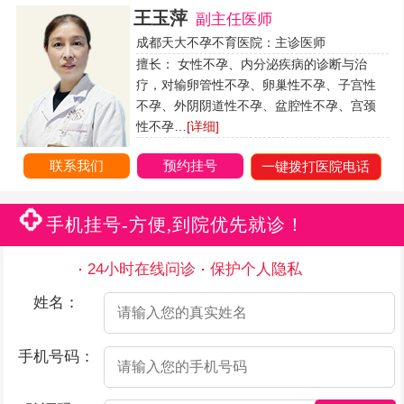
王玉萍
副主任医师
成都天大不孕不育医院：主诊医师
擅长： 女性不孕、内分泌疾病的诊断与治
疗，对输卵管性不孕、卵巢性不孕、子宫性
不孕、外阴阴道性不孕、盆腔性不孕、宫颈
性不孕…
[详细]
联系我们
预约挂号
一键拨打医院电话
手机挂号-方便,到院优先就诊！
24小时在线问诊
保护个人隐私
姓名：
手机号码：