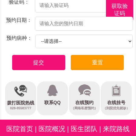
验证码：
获取验
证码
预约日期：
预约病种：
提交
重置
在线预约
联系QQ
在线挂号
拨打医院热线
028-85583777
（网络私密预约）
（到院优先就诊）
医院首页
|
医院概况
|
医生团队
|
来院路线